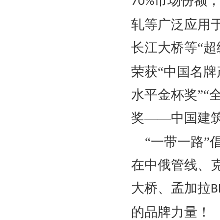
市场份额
70%
轧等广泛应用
长江大桥等“超
荣获“中国名牌
水平金杯奖”“
奖——中国建
“一带一路”
在中俄管线、
大桥、孟加拉
B
的品牌力量！