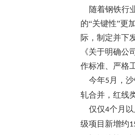
随着钢铁行
的
“关键性”
际，制定并下
《关于明确公
作标准、严格工
今年
月，沙
5
轧合并，红线
仅仅
个月以
4
级项目新增约
1