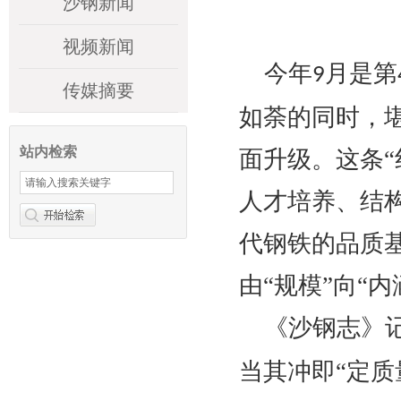
沙钢新闻
视频新闻
今年
月是第
9
传媒摘要
如荼的同时，堪
站内检索
面升级。这条
人才培养、结
代钢铁的品质基
由“规模”向“
《沙钢志》
当其冲即“定质