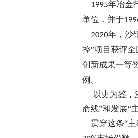
年冶金
1995
单位，并于
199
年，沙
2020
控”项目获评全
创新成果一等
例。
以史为鉴，
命线”和发展“
贯穿这条
“主