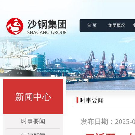
首 页
集团概况
沙钢集团
新闻中心
时事要闻
时事要闻
发布日期：2025-09-