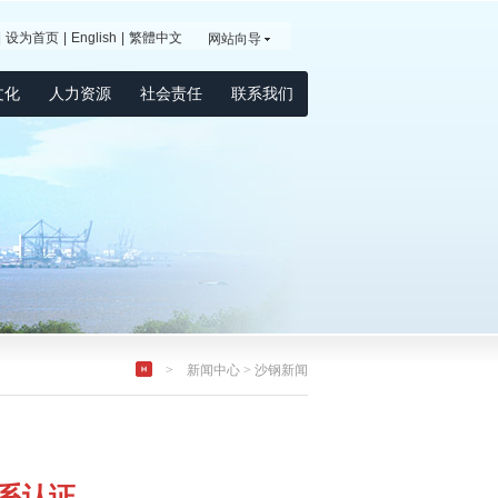
|
设为首页
|
English
|
繁體中文
网站向导
文化
人力资源
社会责任
联系我们
>
新闻中心
>
沙钢新闻
体系认证