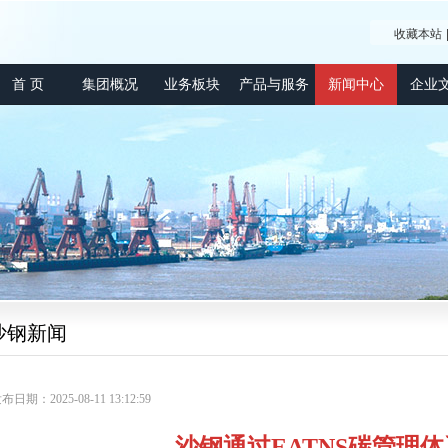
收藏本站
首 页
集团概况
业务板块
产品与服务
新闻中心
企业
沙钢新闻
布日期：2025-08-11 13:12:59
沙钢通过EATNS碳管理