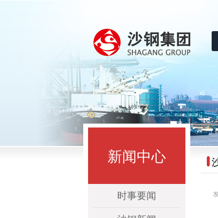
沙钢集团
新闻中心
时事要闻
发