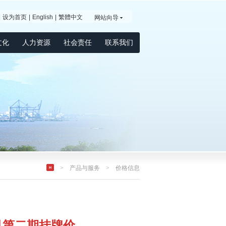
|
设为首页
|
English
|
繁體中文
网站向导
文化
人力资源
社会责任
联系我们
>
产品与服务
> 价格信息
1月第二期挂牌价