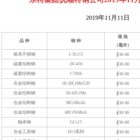
2019年11月11日
规 格
品 种
钢 种
（毫米）
∮
铬系不锈钢
1-3Cr13
30-90
∮
碳素结构钢
20-45#
30-90
∮
碳素结构钢
C70S6
30-90
∮
合金结构钢
18-20CrMnTiH
30-90
∮
合金结构钢
20-42CrMo
30-90
∮
合金结构钢
38CrMoAL
30-90
∮
合金结构钢
40CrNiMoA
30-90
∮
轴承钢
GCr15
30-90
∮
合金工具钢
H13系列
30-90