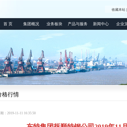
收藏本站
首 页
集团概况
业务板块
产品与服务
新闻中心
企业
价格行情
2019-11-11 16:35:50
东特集团抚顺特钢公司2019年1