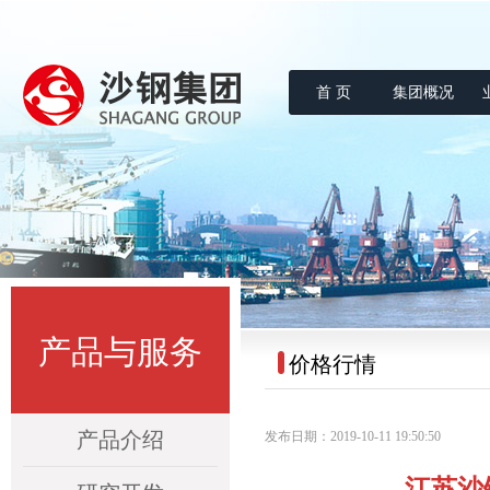
首 页
集团概况
沙钢集团
产品与服务
价格行情
产品介绍
发布日期：2019-10-11 19:50:50
江苏沙