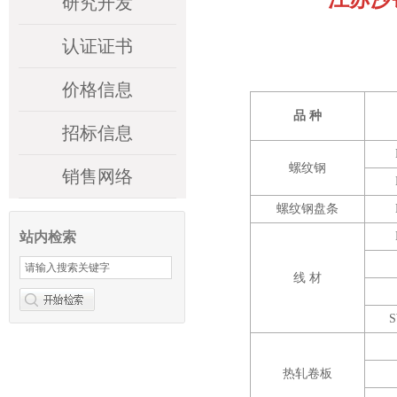
研究开发
认证证书
价格信息
品 种
招标信息
螺纹钢
销售网络
螺纹钢盘条
站内检索
线 材
S
热轧卷板